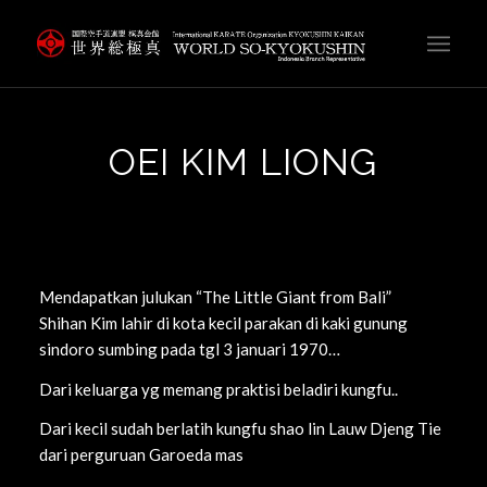
OEI KIM LIONG
Mendapatkan julukan “The Little Giant from Bali”
Shihan Kim lahir di kota kecil parakan di kaki gunung
sindoro sumbing pada tgl 3 januari 1970…
Dari keluarga yg memang praktisi beladiri kungfu..
Dari kecil sudah berlatih kungfu shao lin Lauw Djeng Tie
dari perguruan Garoeda mas