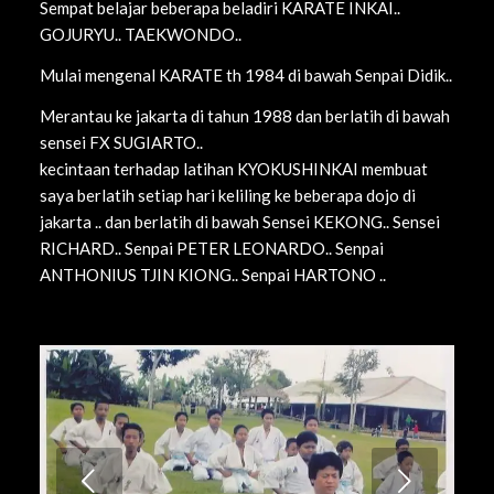
Sempat belajar beberapa beladiri KARATE INKAI..
GOJURYU.. TAEKWONDO..
Mulai mengenal KARATE th 1984 di bawah Senpai Didik..
Merantau ke jakarta di tahun 1988 dan berlatih di bawah
sensei FX SUGIARTO..
kecintaan terhadap latihan KYOKUSHINKAI membuat
saya berlatih setiap hari keliling ke beberapa dojo di
jakarta .. dan berlatih di bawah Sensei KEKONG.. Sensei
RICHARD.. Senpai PETER LEONARDO.. Senpai
ANTHONIUS TJIN KIONG.. Senpai HARTONO ..
Next